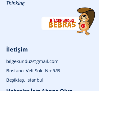
Thinking
İletişim
bilgekunduz@gmail.com
Bostancı Veli Sok. No:5/B
Beşiktaş, İstanbul
Haberler İçin Abone Olun
E-posta adresinizi girin
Katıl